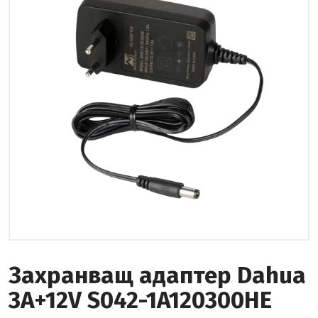
Захранващ адаптер Dahua
3A+12V S042-1A120300HE