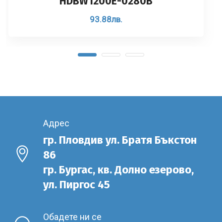
HDBW1200E-0280B
93.88
лв.
Адрес
гр. Пловдив ул. Братя Бъкстон
86
гр. Бургас, кв. Долно езерово,
ул. Пиргос 45
Обадете ни се