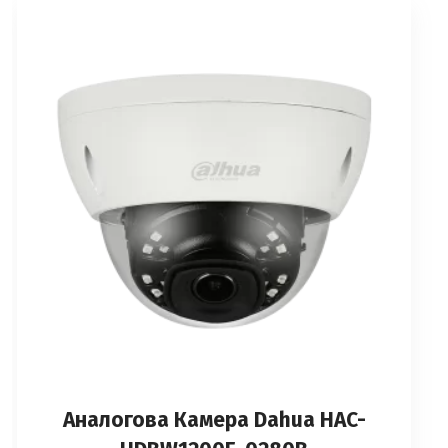
Аналоговa Камерa Dahua HAC-