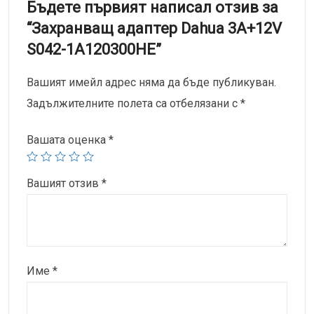
Бъдете първият написал отзив за
“Захранващ адаптер Dahua 3A+12V
S042-1A120300HE”
Вашият имейл адрес няма да бъде публикуван.
Задължителните полета са отбелязани с
*
Вашата оценка
*
Вашият отзив
*
Име
*