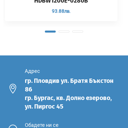
HDBW1200E-0280B
93.88
лв.
Адрес
гр. Пловдив ул. Братя Бъкстон
86
гр. Бургас, кв. Долно езерово,
ул. Пиргос 45
Обадете ни се