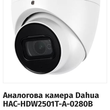
Аналоговa камерa Dahua
HAC-HDW2501T-A-0280B