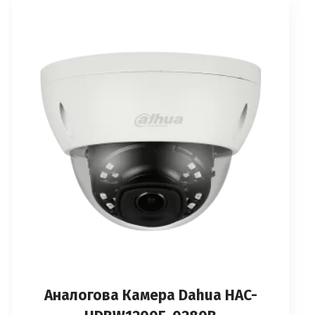
Аналоговa Камерa Dahua HAC-