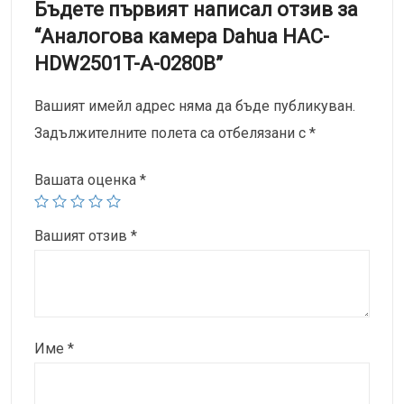
Бъдете първият написал отзив за
“Аналоговa камерa Dahua HAC-
HDW2501T-A-0280B”
Вашият имейл адрес няма да бъде публикуван.
Задължителните полета са отбелязани с
*
Вашата оценка
*
Вашият отзив
*
Име
*