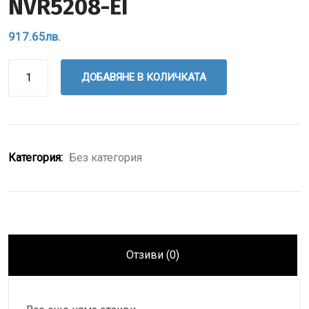
NVR5208-EI
917.65
лв.
ДОБАВЯНЕ В КОЛИЧКАТА
Категория:
Без категория
Отзиви (0)