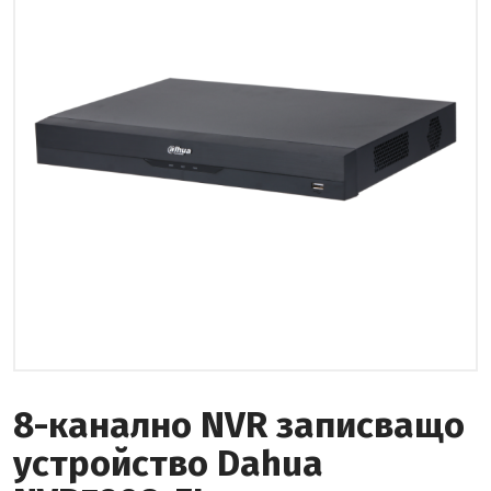
8-канално NVR записващо
устройство Dahua