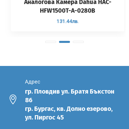
Аналоговa Камерa Dahua HAC-
HFW1500T-A-0280B
131.44
лв.
Адрес
гр. Пловдив ул. Братя Бъкстон
86
гр. Бургас, кв. Долно езерово,
ул. Пиргос 45