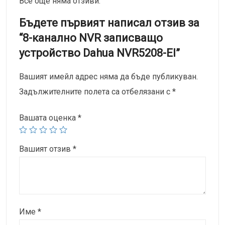
Все още няма отзиви.
Бъдете първият написал отзив за
“8-канално NVR записващо
устройство Dahua NVR5208-EI”
Вашият имейл адрес няма да бъде публикуван.
Задължителните полета са отбелязани с
*
Вашата оценка
*
Вашият отзив
*
Име
*