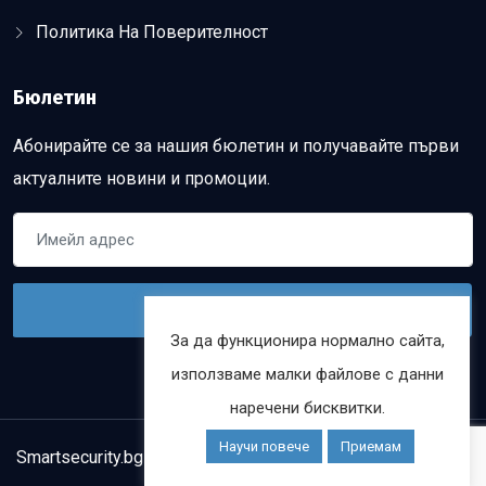
Политика На Поверителност
Бюлетин
Абонирайте се за нашия бюлетин и получавайте първи
актуалните новини и промоции.
За да функционира нормално сайта,
използваме малки файлове с данни
наречени бисквитки.
Научи повече
Приемам
Smartsecurity.bg @ Copyright 2021. Уебсайт от
Webtitan.bg