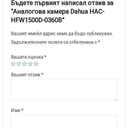
Бъдете първият написал отзив за
“Аналоговa камерa Dahua HAC-
HFW1500D-0360B”
Вашият имейл адрес няма да бъде публикуван.
Задължителните полета са отбелязани с
*
Вашата оценка
*
Вашият отзив
*
Име
*