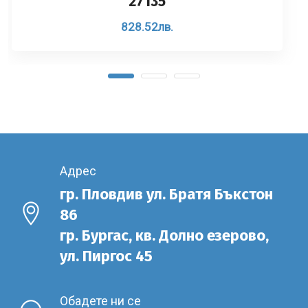
27135
828.52
лв.
Адрес
гр. Пловдив ул. Братя Бъкстон
86
гр. Бургас, кв. Долно езерово,
ул. Пиргос 45
Обадете ни се