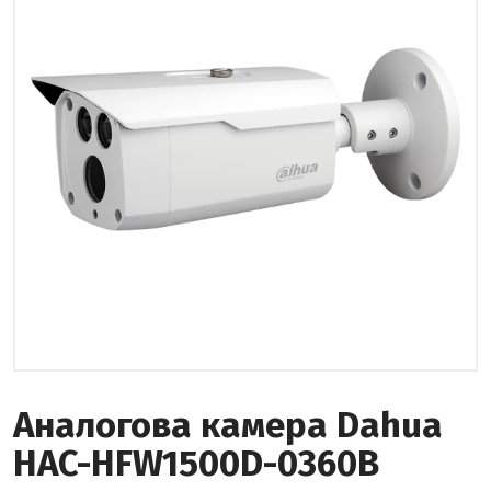
Аналоговa камерa Dahua
HAC-HFW1500D-0360B