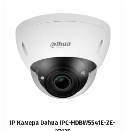
IP Камерa Dahua IPC-HDBW5541E-ZE-