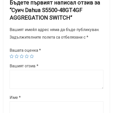
Бъдете първият написал отзив за
“Суич Dahua S5500-48GT4GF
AGGREGATION SWITCH”
Вашият имейл адрес няма да бъде публикуван.
Задължителните полета са отбелязани с
*
Вашата оценка
*
Вашият отзив
*
Име
*