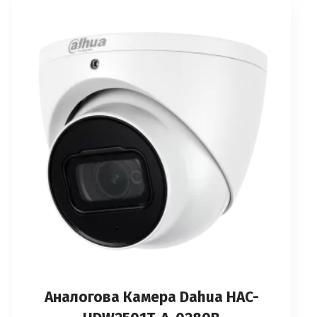
Аналоговa Камерa Dahua HAC-