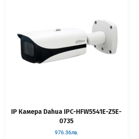
IP Камерa Dahua IPC-HFW5541E-Z5E-
0735
976.36
лв.