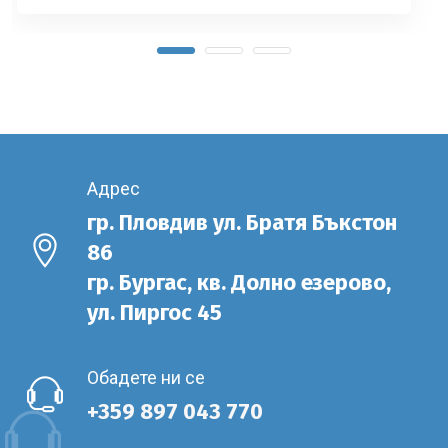
Адрес
гр. Пловдив ул. Братя Бъкстон
86
гр. Бургас, кв. Долно езерово,
ул. Пиргос 45
Обадете ни се
+359 897 043 770