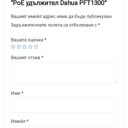
“PoE удължител Dahua PFT1300”
Вашият имейл адрес няма да бъде публикуван.
Задължителните полета са отбелязани с
*
Вашата оценка
*
Вашият отзив
*
Име
*
Имейл
*