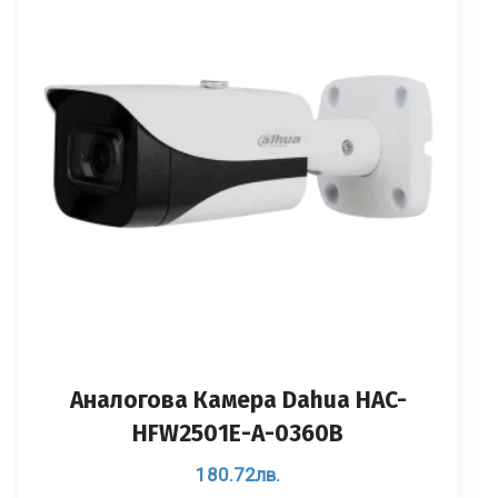
Аналоговa Камерa Dahua HAC-
HFW2501E-A-0360B
180.72
лв.