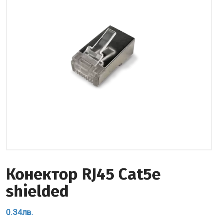
Конектор RJ45 Cat5e
shielded
0.34
лв.