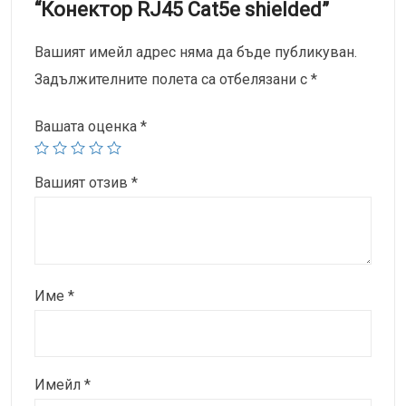
“Конектор RJ45 Cat5e shielded”
Вашият имейл адрес няма да бъде публикуван.
Задължителните полета са отбелязани с
*
Вашата оценка
*
Вашият отзив
*
Име
*
Имейл
*