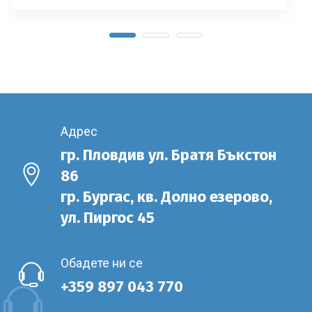
Адрес
гр. Пловдив ул. Братя Бъкстон
86
гр. Бургас, кв. Долно езерово,
ул. Пиргос 45
Обадете ни се
+359 897 043 770