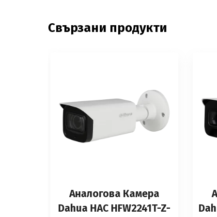
Свързани продукти
Аналоговa Камерa
Dahua HAC HFW2241T-Z-
Dah