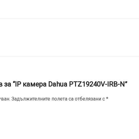
 за “IP камерa Dahua PTZ19240V-IRB-N”
ван.
Задължителните полета са отбелязани с
*