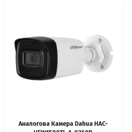
Аналоговa Камерa Dahua HAC-