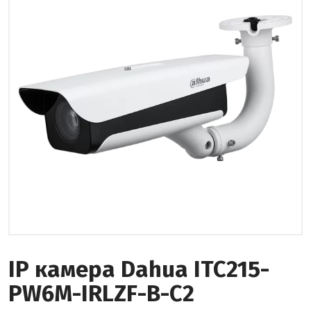
IP камерa Dahua ITC215-
PW6M-IRLZF-B-C2