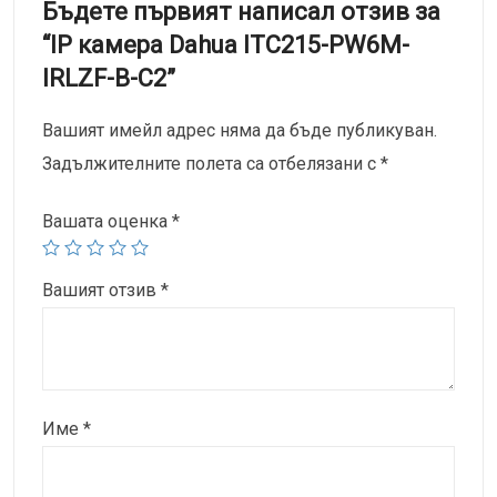
Бъдете първият написал отзив за
“IP камерa Dahua ITC215-PW6M-
IRLZF-B-C2”
Вашият имейл адрес няма да бъде публикуван.
Задължителните полета са отбелязани с
*
Вашата оценка
*
Вашият отзив
*
Име
*