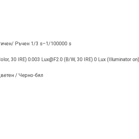
ичен/ Ръчен 1/3 s–1/100000 s
lor, 30 IRE) 0.003 Lux@F2.0 (B/W, 30 IRE) 0 Lux (Illuminator on
Цветен / Черно-бял