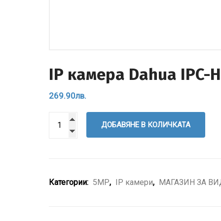
IP камерa Dahua IPC-
269.90
лв.
ДОБАВЯНЕ В КОЛИЧКАТА
Категории:
5MP
,
IP камери
,
МАГАЗИН ЗА В