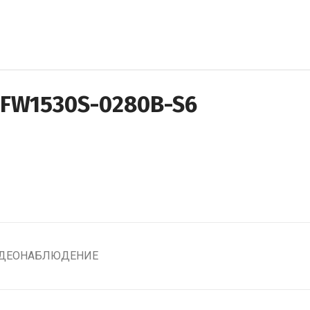
HFW1530S-0280B-S6
ИДЕОНАБЛЮДЕНИЕ