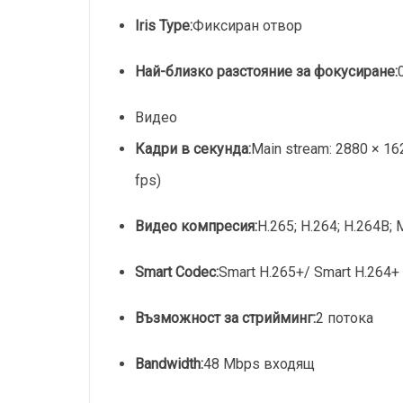
Iris Type:
Фиксиран отвор
Най-близко разстояние за фокусиране:
Видео
Кадри в секунда:
Main stream: 2880 × 16
fps)
Видео компресия:
H.265; H.264; H.264B;
Smart Codec:
Smart H.265+/ Smart H.264+
Възможност за стрийминг:
2 потока
Bandwidth:
48 Mbps входящ