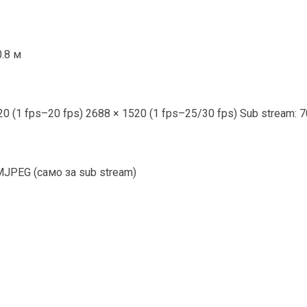
0.8 м
20 (1 fps–20 fps) 2688 × 1520 (1 fps–25/30 fps) Sub stream: 7
 MJPEG (само за sub stream)