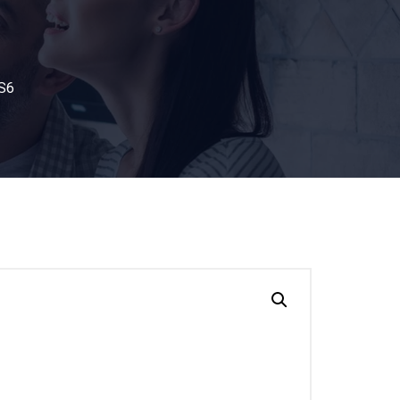
ЗА НАС
КОНТАКТИ
УСЛУГИ
S6