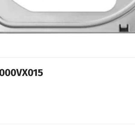
000VX015