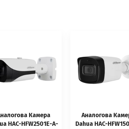
Аналоговa Камерa
Аналоговa Каме
ua HAC-HFW2501E-A-
Dahua HAC-HFW150