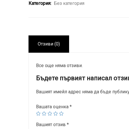
Категория:
Без категория
Отзиви (0)
Все още няма отзиви.
Бъдете първият написал отз
Вашият имейл адрес няма да бъде публику
Вашата оценка
*
Вашият отзив
*