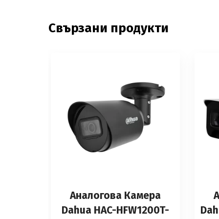
Свързани продукти
Аналоговa Камерa
Dahua HAC-HFW1200T-
Dah