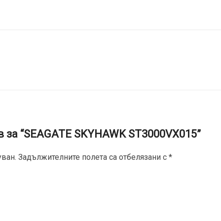
ив за “SEAGATE SKYHAWK ST3000VX015”
ван.
Задължителните полета са отбелязани с
*