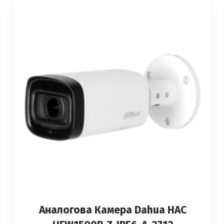
Аналоговa Камерa Dahua HAC