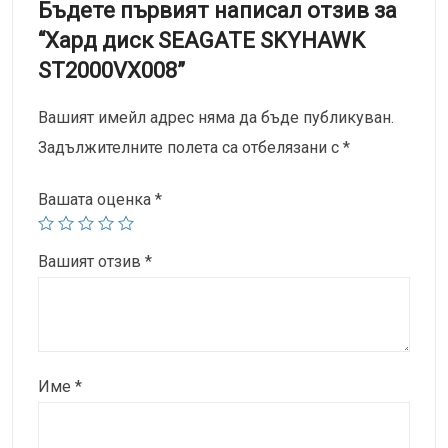
Бъдете първият написал отзив за
“Хард диск SEAGATE SKYHAWK
ST2000VX008”
Вашият имейл адрес няма да бъде публикуван.
Задължителните полета са отбелязани с
*
Вашата оценка
*
Вашият отзив
*
Име
*