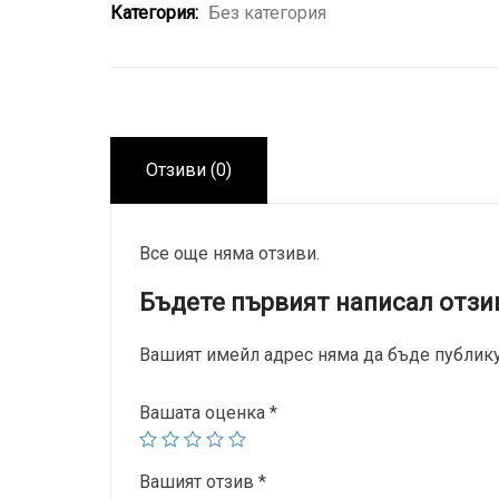
Категория:
Без категория
Отзиви (0)
Все още няма отзиви.
Бъдете първият написал отзи
Вашият имейл адрес няма да бъде публику
Вашата оценка
*
Вашият отзив
*