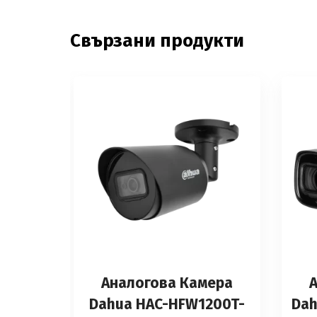
Свързани продукти
Аналоговa Камерa
Dahua HAC-HFW1200T-
Dah