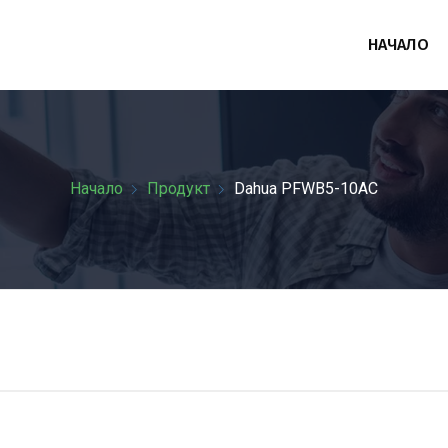
НАЧАЛО
Начало
Продукт
Dahua PFWB5-10AC