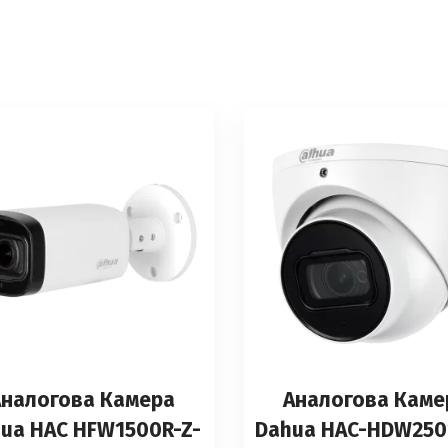
Аналоговa Камерa
Аналоговa Каме
ua HAC HFW1500R-Z-
Dahua HAC-HDW250