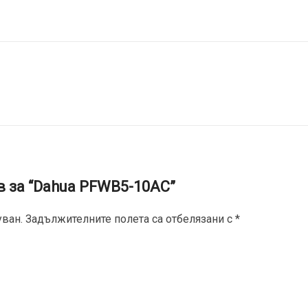
в за “Dahua PFWB5-10AC”
ван.
Задължителните полета са отбелязани с
*