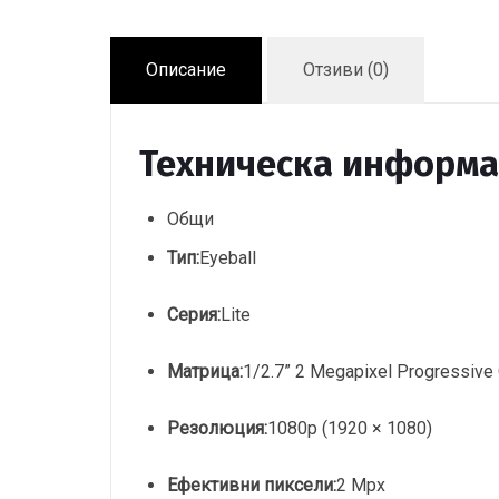
Описание
Отзиви (0)
Техническа информ
Общи
Тип:
Eyeball
Серия:
Lite
Матрица:
1/2.7” 2 Megapixel Progressiv
Резолюция:
1080p (1920 × 1080)
Ефективни пиксели:
2 Mpx