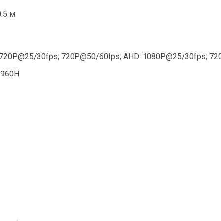
0.5 м
 720P@25/30fps; 720P@50/60fps; AHD: 1080P@25/30fps; 72
 960H