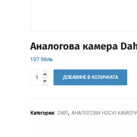
Аналоговa камерa Da
107.96
лв.
ДОБАВЯНЕ В КОЛИЧКАТА
Категории:
2MP
,
АНАЛОГОВИ HDCVI КАМЕР