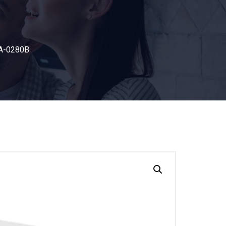
ЗА НАС
КОНТАКТИ
УСЛУГИ
A-0280B