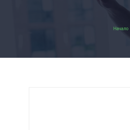
Начало