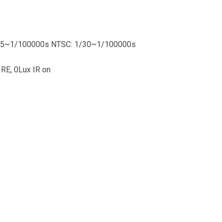
25~1/100000s NTSC: 1/30~1/100000s
IRE, 0Lux IR on